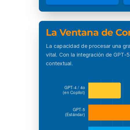
La Ventana de Co
La capacidad de procesar una gra
vital. Con la integración de GPT-
contextual.