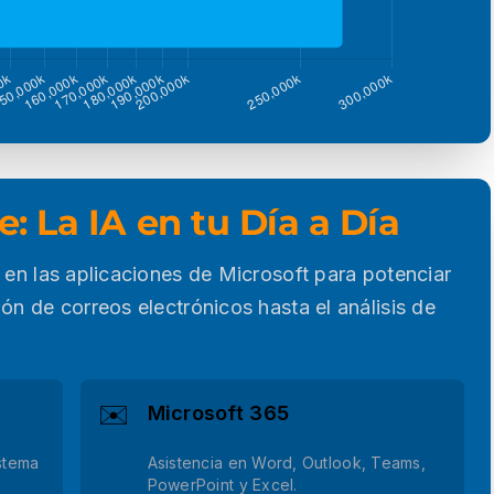
: La IA en tu Día a Día
 en las aplicaciones de Microsoft para potenciar
ón de correos electrónicos hasta el análisis de
✉️
Microsoft 365
istema
Asistencia en Word, Outlook, Teams,
PowerPoint y Excel.