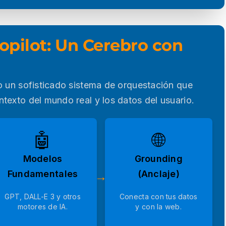
opilot: Un Cerebro con
o un sofisticado sistema de orquestación que
texto del mundo real y los datos del usuario.
🤖
🌐
Modelos
Grounding
Fundamentales
(Anclaje)
→
GPT, DALL-E 3 y otros
Conecta con tus datos
motores de IA.
y con la web.