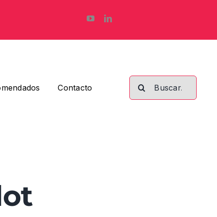
Buscar:
omendados
Contacto
lot