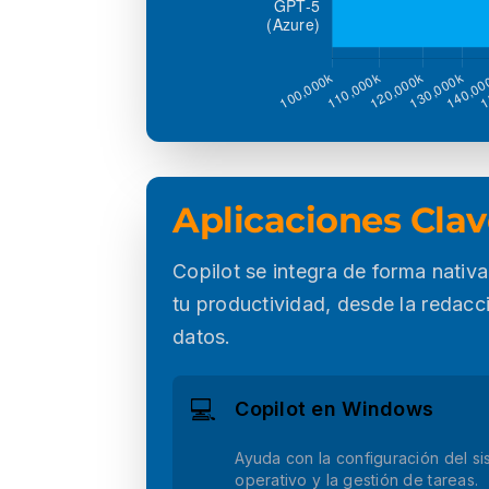
Aplicaciones Clave
Copilot se integra de forma nativa
tu productividad, desde la redacci
datos.
💻
Copilot en Windows
Ayuda con la configuración del s
operativo y la gestión de tareas.