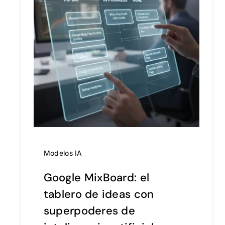
Modelos IA
Google MixBoard: el
tablero de ideas con
superpoderes de