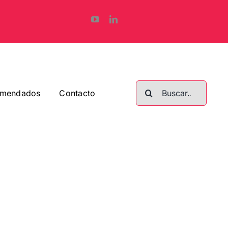
Buscar:
omendados
Contacto