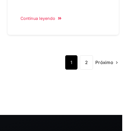
Continua leyendo
Próximo
1
2