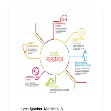
Investigación
,
Modelos IA