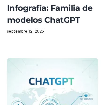
Infografía: Familia de
Áreas
modelos ChatGPT
Blog
septiembre 12, 2025
Recursos recomendados
Contacto