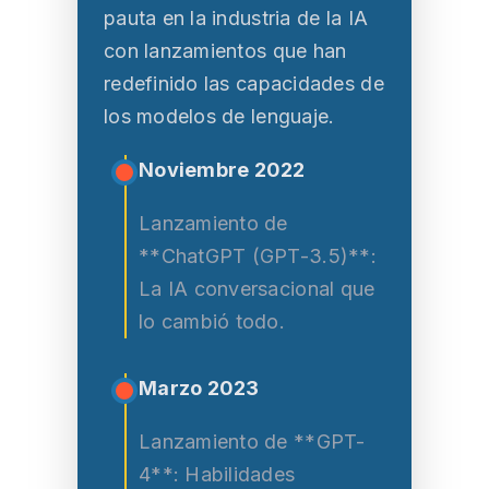
pauta en la industria de la IA
con lanzamientos que han
redefinido las capacidades de
los modelos de lenguaje.
Noviembre 2022
Lanzamiento de
**ChatGPT (GPT-3.5)**:
La IA conversacional que
lo cambió todo.
Marzo 2023
Lanzamiento de **GPT-
4**: Habilidades