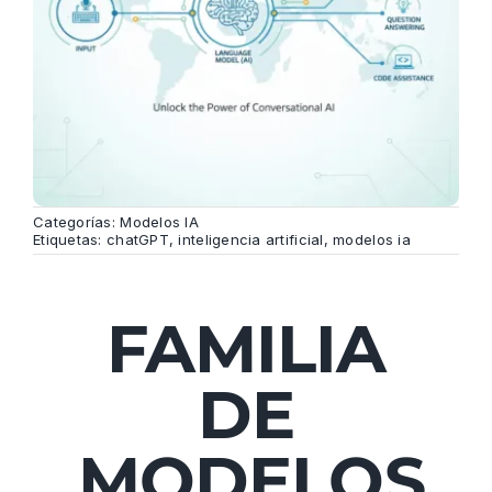
Categorías:
Modelos IA
Etiquetas:
chatGPT
,
inteligencia artificial
,
modelos ia
FAMILIA
DE
MODELOS