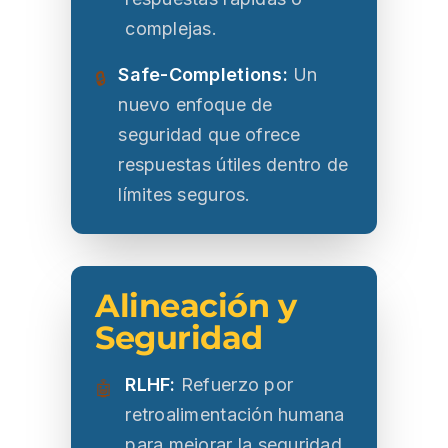
complejas.
Safe-Completions:
Un
🔒
nuevo enfoque de
seguridad que ofrece
respuestas útiles dentro de
límites seguros.
Alineación y
Seguridad
RLHF:
Refuerzo por
🤖
retroalimentación humana
para mejorar la seguridad