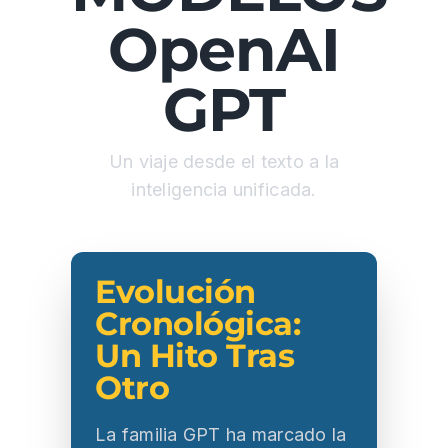
OpenAI
GPT
Un viaje desde el texto a la
inteligencia unificada.
Evolución
Cronológica:
Un Hito Tras
Otro
La familia GPT ha marcado la