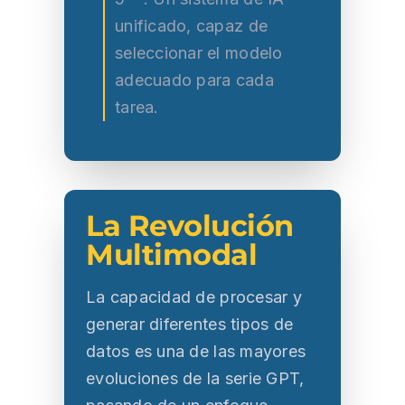
unificado, capaz de
seleccionar el modelo
adecuado para cada
tarea.
La Revolución
Multimodal
La capacidad de procesar y
generar diferentes tipos de
datos es una de las mayores
evoluciones de la serie GPT,