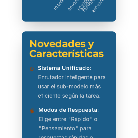
Novedades y
Características
Sistema Unificado:
⚙️
Enrutador inteligente para
usar el sub-modelo más
eficiente según la tarea.
Modos de Respuesta:
🧠
Elige entre "Rápido" o
"Pensamiento" para
respuestas rápidas o