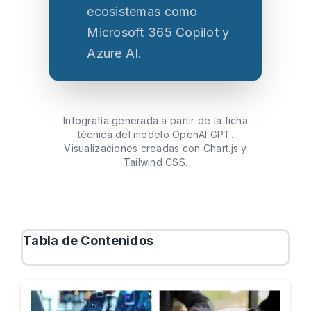
ecosistemas como
Microsoft 365 Copilot y
Azure AI.
Infografía generada a partir de la ficha
técnica del modelo OpenAI GPT.
Visualizaciones creadas con Chart.js y
Tailwind CSS.
Tabla de Contenidos