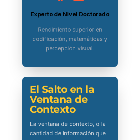
Experto de Nivel Doctorado
Rendimiento superior en
codificación, matemáticas y
percepción visual.
El Salto en la
Ventana de
Contexto
La ventana de contexto, o la
cantidad de información que