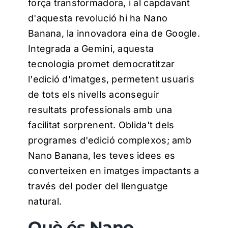
força transformadora, i al capdavant
d'aquesta revolució hi ha Nano
Banana, la innovadora eina de Google.
Integrada a Gemini, aquesta
tecnologia promet democratitzar
l'edició d'imatges, permetent usuaris
de tots els nivells aconseguir
resultats professionals amb una
facilitat sorprenent. Oblida't dels
programes d'edició complexos; amb
Nano Banana, les teves idees es
converteixen en imatges impactants a
través del poder del llenguatge
natural.
Què és Nano