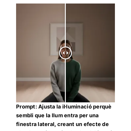
Prompt: Ajusta la il·luminació perquè
sembli que la llum entra per una
finestra lateral, creant un efecte de