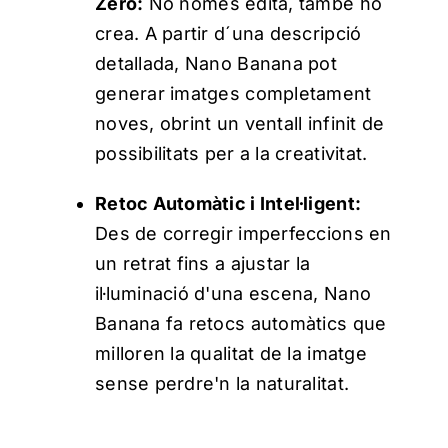
Zero:
No només edita, també ho
crea. A partir d´una descripció
detallada, Nano Banana pot
generar imatges completament
noves, obrint un ventall infinit de
possibilitats per a la creativitat.
Retoc Automàtic i Intel·ligent:
Des de corregir imperfeccions en
un retrat fins a ajustar la
il·luminació d'una escena, Nano
Banana fa retocs automàtics que
milloren la qualitat de la imatge
sense perdre'n la naturalitat.