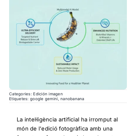
Categories:
Edición imagen
Etiquetes:
google gemini
,
nanobanana
La intel·ligència artificial ha irromput al
món de l'edició fotogràfica amb una