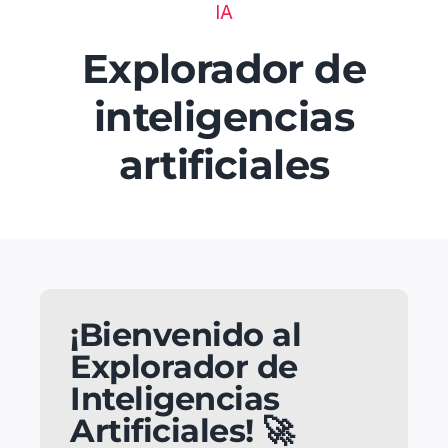
IA
Áreas
Explorador de
inteligencias
Blog
artificiales
Recursos recomendados
Contacto
¡Bienvenido al
Explorador de
Inteligencias
Artificiales! 🚀