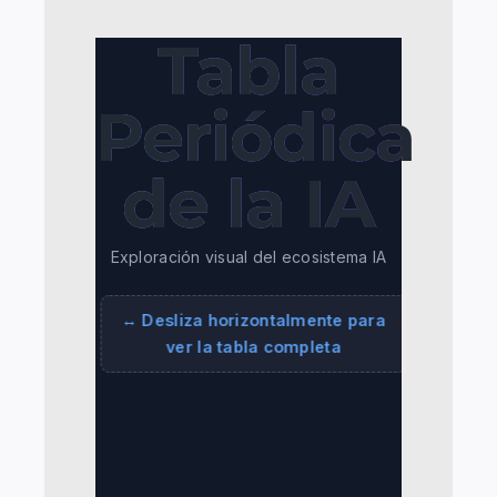
Tabla
Periódica
de la IA
Exploración visual del ecosistema IA
↔ Desliza horizontalmente para
ver la tabla completa